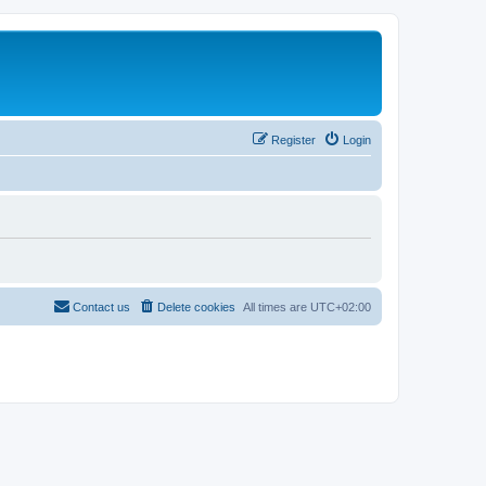
Register
Login
Contact us
Delete cookies
All times are
UTC+02:00