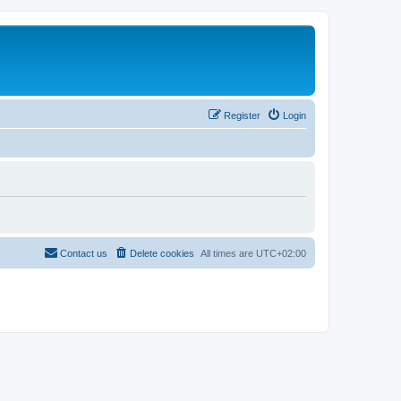
Register
Login
Contact us
Delete cookies
All times are
UTC+02:00