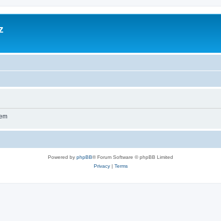
z
wem
Powered by
phpBB
® Forum Software © phpBB Limited
Privacy
|
Terms