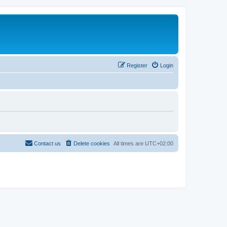
Register
Login
Contact us
Delete cookies
All times are
UTC+02:00