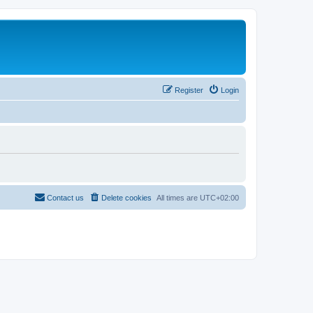
Register
Login
Contact us
Delete cookies
All times are
UTC+02:00