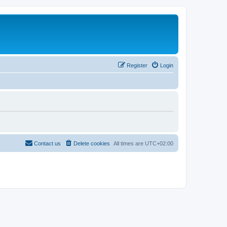
Register
Login
Contact us
Delete cookies
All times are
UTC+02:00