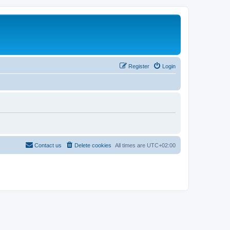
Register
Login
Contact us
Delete cookies
All times are
UTC+02:00